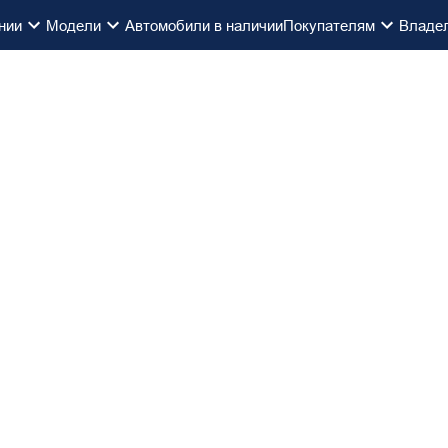
нии
Модели
Автомобили в наличии
Покупателям
Владе