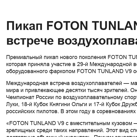
Пикап FOTON TUNLAN
встрече воздухоплав
Премиальный пикап нового поколения FOTON TUN
которая приняла участие в 29-й Международной в
оборудованного фаркопом FOTON TUNLAND V9 ос
Международная встреча воздухоплавателей — мас
мира и привлекающее десятки тысяч зрителей. Он
Чемпионат России по воздухоплавательному спорт
Луки, 18-й Кубок Княгини Ольги и 17-й Кубок Др
российских пилотов. В этом году в соревнования
«FOTON TUNLAND V9 с вместительным кузовом — 
зрелищных среди таких направлений. Этот вид сп