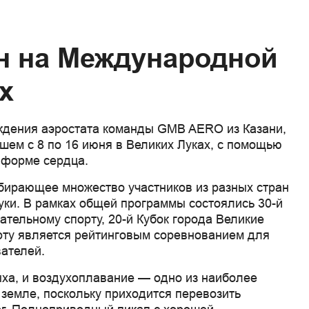
н на Международной
х
дения аэростата команды GMB AERO из Казани,
шем с 8 по 16 июня в Великих Луках, с помощью
 форме сердца.
бирающее множество участников из разных стран
уки. В рамках общей программы состоялись 30-й
тельному спорту, 20-й Кубок города Великие
орту является рейтинговым соревнованием для
вателей.
а, и воздухоплавание — одно из наиболее
земле, поскольку приходится перевозить