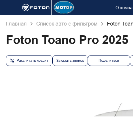
О компа
Главная
Список авто с фильтром
Foton Toa
Foton Toano Pro 2025
Рассчитать кредит
Заказать звонок
Поделиться