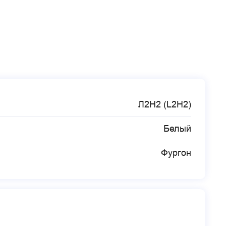
Л2Н2 (L2H2)
Белый
Фургон