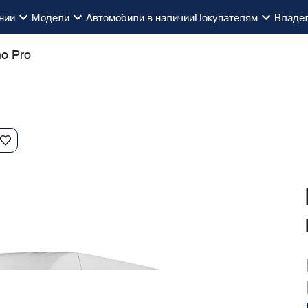
нии
Модели
Автомобили в наличии
Покупателям
Владе
no Pro