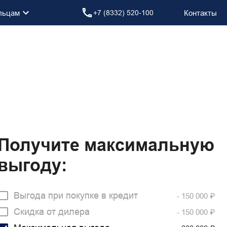
льцам
Контакты
+7 (8332) 520-100
Получите максимальную
выгоду:
Выгода при покупке в кредит
₽
- 150 000
Скидка от дилера
₽
- 150 000