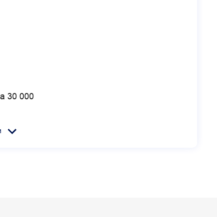
а 30 000
и