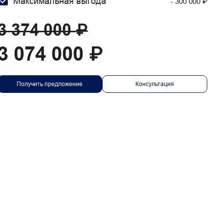
Максимальная выгода
₽
- 300 000
₽
3 374 000
₽
3 074 000
Получить предложение
Консультация